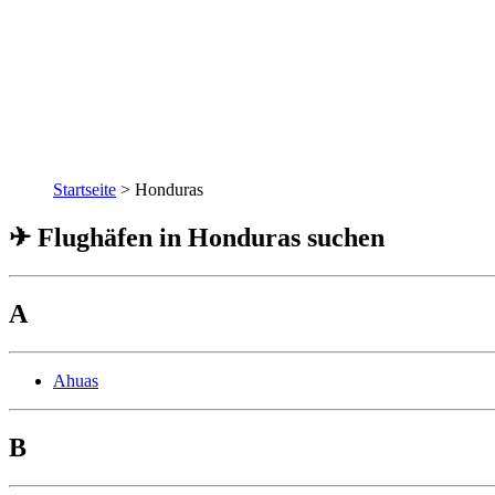
Startseite
>
Honduras
✈ Flughäfen in Honduras suchen
A
Ahuas
B