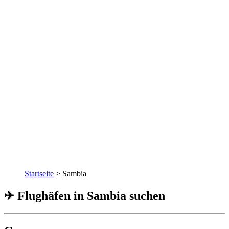
Startseite
>
Sambia
✈ Flughäfen in Sambia suchen