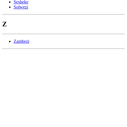
Sesheke
Solwezi
Z
Zambezi