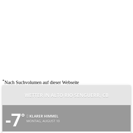
*
Nach Suchvolumen auf dieser Webseite
WETTER IN ALTO RIO SENGUERR, CB
-7
°
KLARER HIMMEL
MONTAG, AUGUST 10