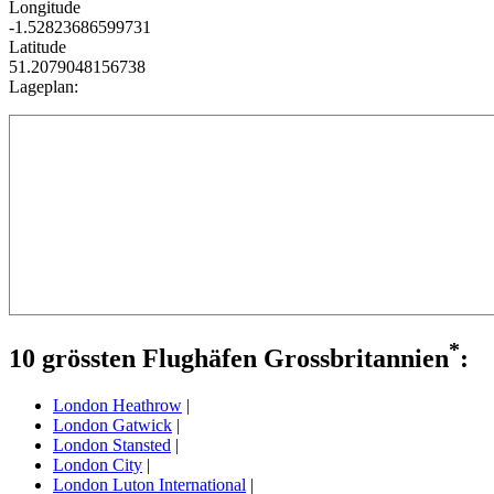
Longitude
-1.52823686599731
Latitude
51.2079048156738
Lageplan:
*
10 grössten Flughäfen Grossbritannien
:
London Heathrow
|
London Gatwick
|
London Stansted
|
London City
|
London Luton International
|