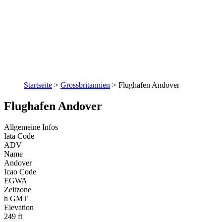
Startseite
>
Grossbritannien
>
Flughafen Andover
Flughafen Andover
Allgemeine Infos
Iata Code
ADV
Name
Andover
Icao Code
EGWA
Zeitzone
h GMT
Elevation
249 ft