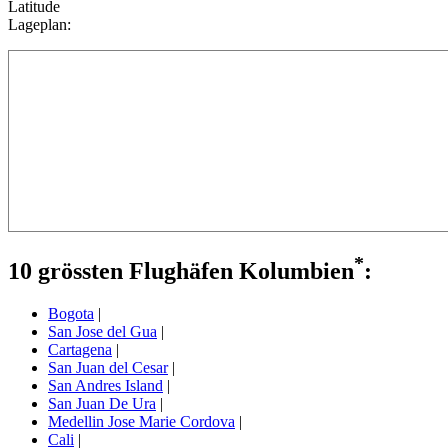
Latitude
Lageplan:
*
10 grössten Flughäfen Kolumbien
:
Bogota
|
San Jose del Gua
|
Cartagena
|
San Juan del Cesar
|
San Andres Island
|
San Juan De Ura
|
Medellin Jose Marie Cordova
|
Cali
|