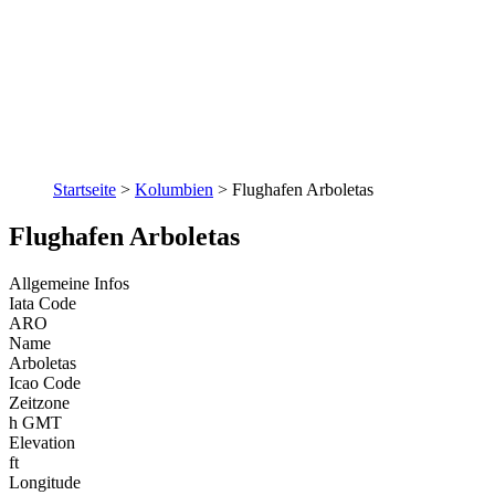
Startseite
>
Kolumbien
>
Flughafen Arboletas
Flughafen Arboletas
Allgemeine Infos
Iata Code
ARO
Name
Arboletas
Icao Code
Zeitzone
h GMT
Elevation
ft
Longitude