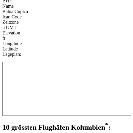
BHF
Name
Bahia Cupica
Icao Code
Zeitzone
h GMT
Elevation
ft
Longitude
Latitude
Lageplan:
*
10 grössten Flughäfen Kolumbien
: