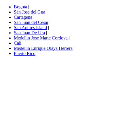
Bogota
|
San Jose del Gua
|
Cartagena
|
San Juan del Cesar
|
San Andres Island
|
San Juan De Ura
|
Medellin Jose Marie Cordova
|
Cali
|
Medellin Enrique Olaya Herrera
|
Puerto Rico
|