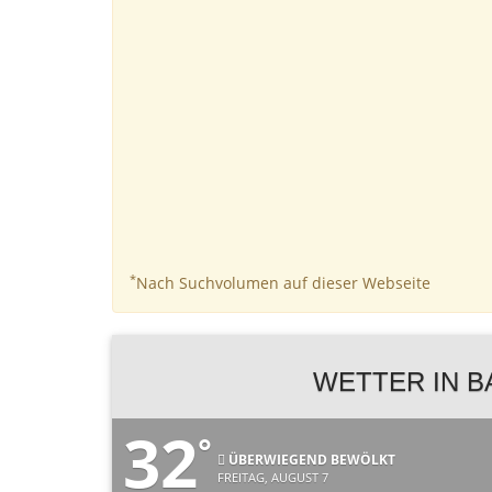
*
Nach Suchvolumen auf dieser Webseite
WETTER IN 
32
°
ÜBERWIEGEND BEWÖLKT
FREITAG, AUGUST 7