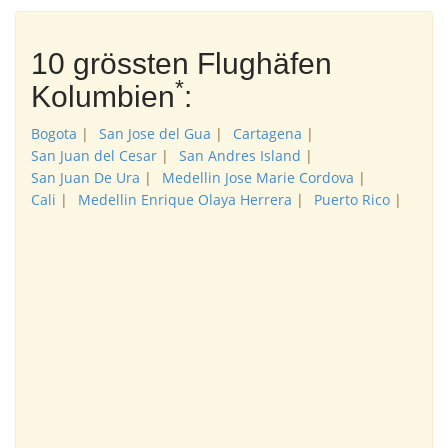
10 grössten Flughäfen
*
Kolumbien
:
Bogota
|
San Jose del Gua
|
Cartagena
|
San Juan del Cesar
|
San Andres Island
|
San Juan De Ura
|
Medellin Jose Marie Cordova
|
Cali
|
Medellin Enrique Olaya Herrera
|
Puerto Rico
|