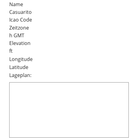
Name
Casuarito
Icao Code
Zeitzone
h GMT
Elevation
ft
Longitude
Latitude
Lageplan: