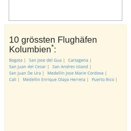
10 grössten Flughäfen
*
Kolumbien
:
Bogota
|
San Jose del Gua
|
Cartagena
|
San Juan del Cesar
|
San Andres Island
|
San Juan De Ura
|
Medellin Jose Marie Cordova
|
Cali
|
Medellin Enrique Olaya Herrera
|
Puerto Rico
|