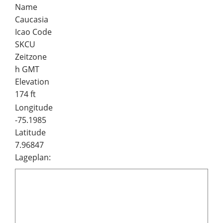
Name
Caucasia
Icao Code
SKCU
Zeitzone
h GMT
Elevation
174 ft
Longitude
-75.1985
Latitude
7.96847
Lageplan: