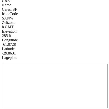
CRR
Name
Ceres, SF
Icao Code
SANW
Zeitzone
h GMT
Elevation
285 ft
Longitude
-61.8728
Latitude
-29.8631
Lageplan: