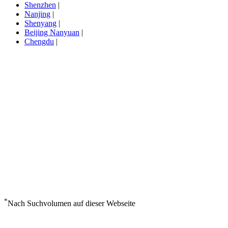
Shenzhen
|
Nanjing
|
Shenyang
|
Beijing Nanyuan
|
Chengdu
|
*
Nach Suchvolumen auf dieser Webseite
Wetter in Datong