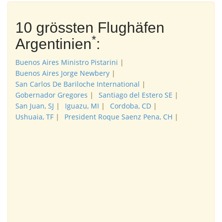
10 grössten Flughäfen
*
Argentinien
:
Buenos Aires Ministro Pistarini
|
Buenos Aires Jorge Newbery
|
San Carlos De Bariloche International
|
Gobernador Gregores
|
Santiago del Estero SE
|
San Juan, SJ
|
Iguazu, MI
|
Cordoba, CD
|
Ushuaia, TF
|
President Roque Saenz Pena, CH
|