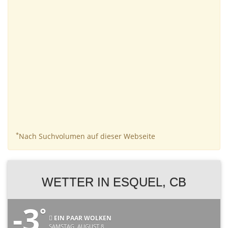
*
Nach Suchvolumen auf dieser Webseite
WETTER IN ESQUEL, CB
-3
°
EIN PAAR WOLKEN
SAMSTAG, AUGUST 8