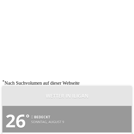
*
Nach Suchvolumen auf dieser Webseite
WETTER IN ILIGAN
26
°
BEDECKT
SONNTAG, AUGUST 9