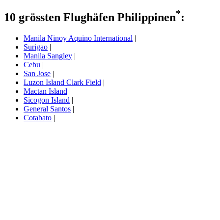
*
10 grössten Flughäfen Philippinen
:
Manila Ninoy Aquino International
|
Surigao
|
Manila Sangley
|
Cebu
|
San Jose
|
Luzon Island Clark Field
|
Mactan Island
|
Sicogon Island
|
General Santos
|
Cotabato
|