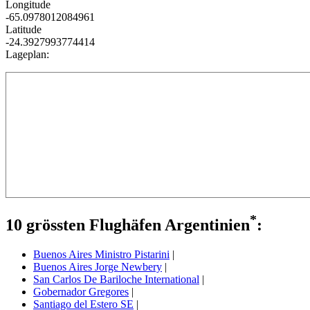
Longitude
-65.0978012084961
Latitude
-24.3927993774414
Lageplan:
*
10 grössten Flughäfen Argentinien
:
Buenos Aires Ministro Pistarini
|
Buenos Aires Jorge Newbery
|
San Carlos De Bariloche International
|
Gobernador Gregores
|
Santiago del Estero SE
|