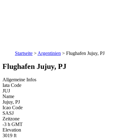
Startseite
>
Argentinien
>
Flughafen Jujuy, PJ
Flughafen Jujuy, PJ
Allgemeine Infos
Iata Code
JUJ
Name
Jujuy, PJ
Icao Code
SASJ
Zeitzone
-3 h GMT
Elevation
3019 ft