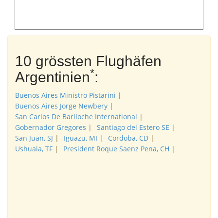
10 grössten Flughäfen
*
Argentinien
:
Buenos Aires Ministro Pistarini
|
Buenos Aires Jorge Newbery
|
San Carlos De Bariloche International
|
Gobernador Gregores
|
Santiago del Estero SE
|
San Juan, SJ
|
Iguazu, MI
|
Cordoba, CD
|
Ushuaia, TF
|
President Roque Saenz Pena, CH
|