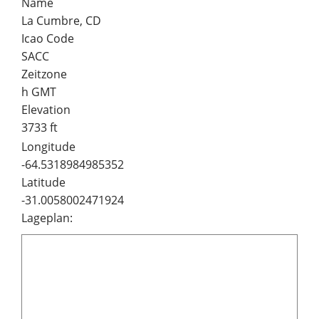
Name
La Cumbre, CD
Icao Code
SACC
Zeitzone
h GMT
Elevation
3733 ft
Longitude
-64.5318984985352
Latitude
-31.0058002471924
Lageplan: