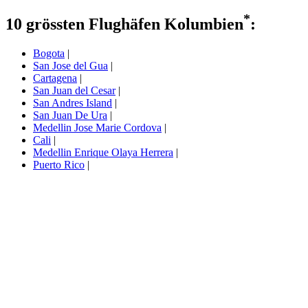
*
10 grössten Flughäfen Kolumbien
:
Bogota
|
San Jose del Gua
|
Cartagena
|
San Juan del Cesar
|
San Andres Island
|
San Juan De Ura
|
Medellin Jose Marie Cordova
|
Cali
|
Medellin Enrique Olaya Herrera
|
Puerto Rico
|