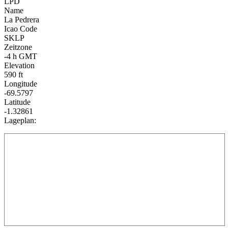
LPD
Name
La Pedrera
Icao Code
SKLP
Zeitzone
-4 h GMT
Elevation
590 ft
Longitude
-69.5797
Latitude
-1.32861
Lageplan: