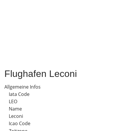
Flughafen Leconi
Allgemeine Infos
Iata Code
LEO
Name
Leconi
Icao Code