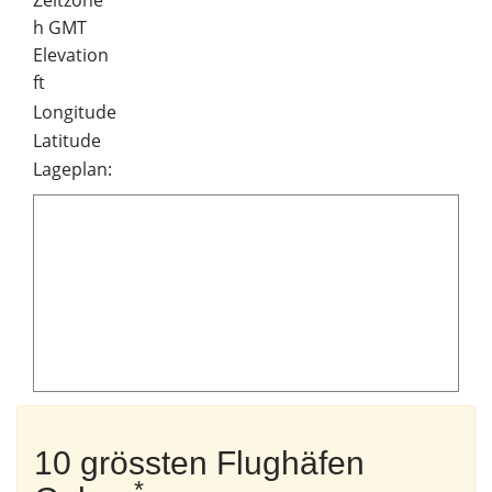
Zeitzone
h GMT
Elevation
ft
Longitude
Latitude
Lageplan:
10 grössten Flughäfen
*