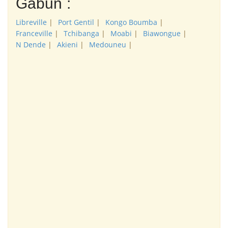
Gabun
:
Libreville
|
Port Gentil
|
Kongo Boumba
|
Franceville
|
Tchibanga
|
Moabi
|
Biawongue
|
N Dende
|
Akieni
|
Medouneu
|