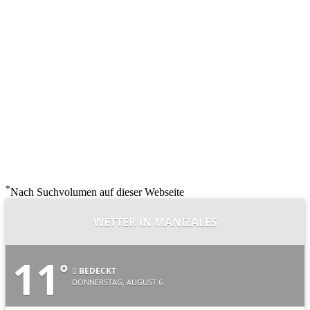
*
Nach Suchvolumen auf dieser Webseite
WETTER IN MANIZALES
11
°
BEDECKT
DONNERSTAG, AUGUST 6