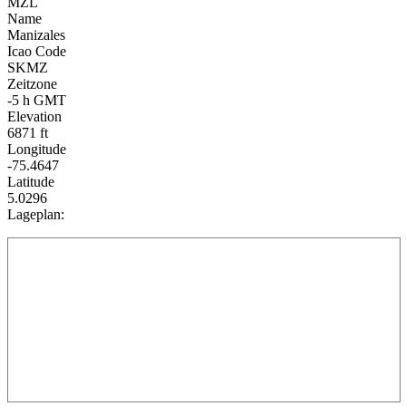
MZL
Name
Manizales
Icao Code
SKMZ
Zeitzone
-5 h GMT
Elevation
6871 ft
Longitude
-75.4647
Latitude
5.0296
Lageplan: