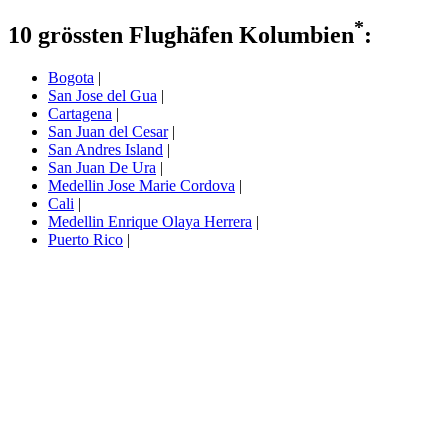
*
10 grössten Flughäfen Kolumbien
:
Bogota
|
San Jose del Gua
|
Cartagena
|
San Juan del Cesar
|
San Andres Island
|
San Juan De Ura
|
Medellin Jose Marie Cordova
|
Cali
|
Medellin Enrique Olaya Herrera
|
Puerto Rico
|