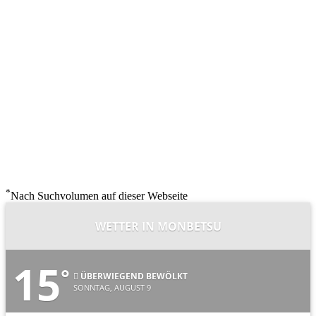
*
Nach Suchvolumen auf dieser Webseite
WETTER IN MONBETSU
15
°
ÜBERWIEGEND BEWÖLKT
SONNTAG, AUGUST 9