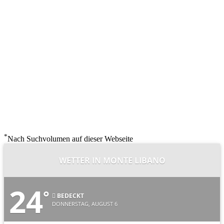
*
Nach Suchvolumen auf dieser Webseite
WETTER IN MONTE LIBANO
24
°
BEDECKT
DONNERSTAG, AUGUST 6