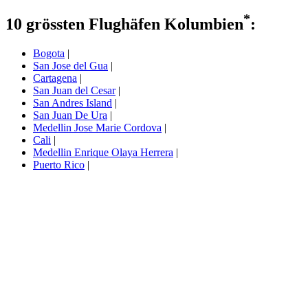
*
10 grössten Flughäfen Kolumbien
:
Bogota
|
San Jose del Gua
|
Cartagena
|
San Juan del Cesar
|
San Andres Island
|
San Juan De Ura
|
Medellin Jose Marie Cordova
|
Cali
|
Medellin Enrique Olaya Herrera
|
Puerto Rico
|