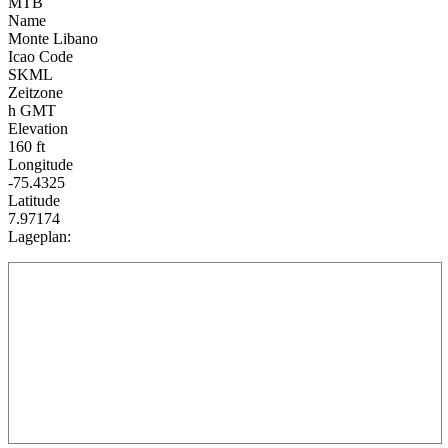
MTB
Name
Monte Libano
Icao Code
SKML
Zeitzone
h GMT
Elevation
160 ft
Longitude
-75.4325
Latitude
7.97174
Lageplan: