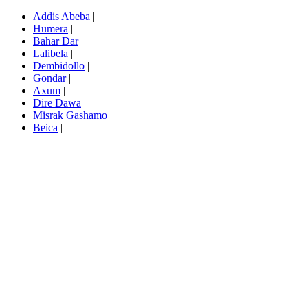
Addis Abeba
|
Humera
|
Bahar Dar
|
Lalibela
|
Dembidollo
|
Gondar
|
Axum
|
Dire Dawa
|
Misrak Gashamo
|
Beica
|