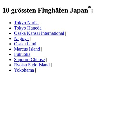
*
10 grössten Flughäfen Japan
:
Tokyo Narita
|
Tokyo Haneda
|
Osaka Kansai International
|
Nagoya
|
Osaka Itami
|
Marcus Island
|
Fukuoka
|
Sapporo Chitose
|
Ryotsu Sado Island
|
Yokohama
|