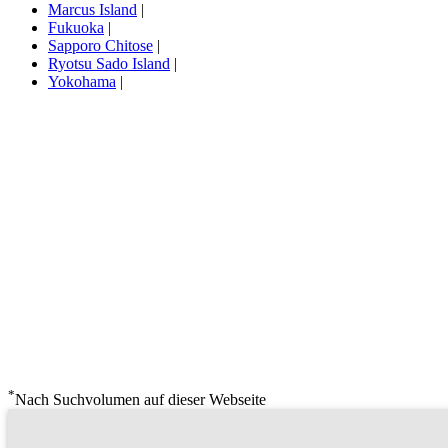
Marcus Island
|
Fukuoka
|
Sapporo Chitose
|
Ryotsu Sado Island
|
Yokohama
|
*
Nach Suchvolumen auf dieser Webseite