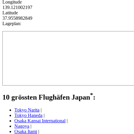
Longitude
139.121002197
Latitude
37.9558982849
Lageplan:
*
10 grössten Flughäfen Japan
:
Tokyo Narita
|
Tokyo Haneda
|
Osaka Kansai International
|
Nagoya
|
Osaka Itami
|