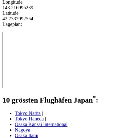
Longitude
143.216995239
Latitude
42.7332992554
Lageplan:
*
10 grössten Flughäfen Japan
:
Tokyo Narita
|
Tokyo Haneda
|
Osaka Kansai International
|
Nagoya
|
Osaka Itami
|