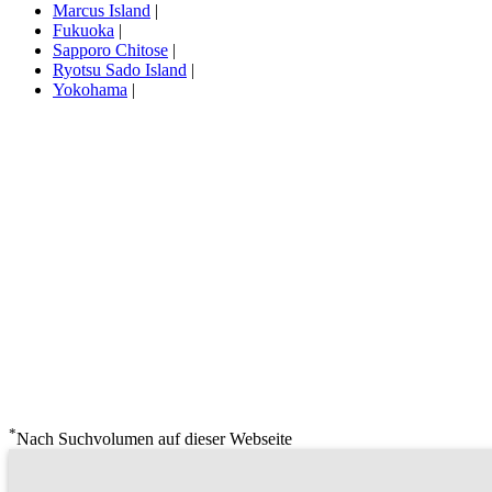
Marcus Island
|
Fukuoka
|
Sapporo Chitose
|
Ryotsu Sado Island
|
Yokohama
|
*
Nach Suchvolumen auf dieser Webseite