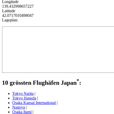
Longitude
139.432998657227
Latitude
42.0717010498047
Lageplan:
*
10 grössten Flughäfen Japan
:
Tokyo Narita
|
Tokyo Haneda
|
Osaka Kansai International
|
Nagoya
|
Osaka Itami
|