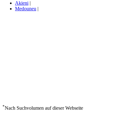
Akieni
|
Medouneu
|
*
Nach Suchvolumen auf dieser Webseite