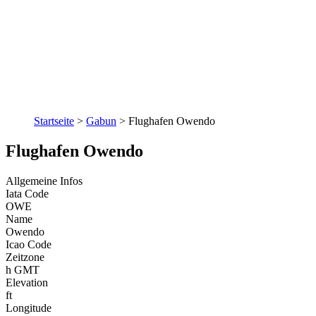
Startseite
>
Gabun
>
Flughafen Owendo
Flughafen Owendo
Allgemeine Infos
Iata Code
OWE
Name
Owendo
Icao Code
Zeitzone
h GMT
Elevation
ft
Longitude