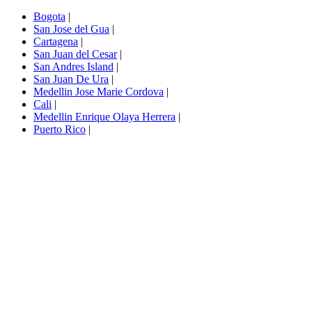
Bogota
|
San Jose del Gua
|
Cartagena
|
San Juan del Cesar
|
San Andres Island
|
San Juan De Ura
|
Medellin Jose Marie Cordova
|
Cali
|
Medellin Enrique Olaya Herrera
|
Puerto Rico
|