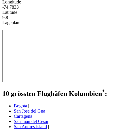
Longitude
-74.7833
Latitude
9.8
Lageplan:
*
10 grössten Flughäfen Kolumbien
:
Bogota
|
San Jose del Gua
|
Cartagena
|
San Juan del Cesar
|
San Andres Island
|