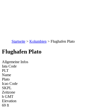
Startseite
>
Kolumbien
>
Flughafen Plato
Flughafen Plato
Allgemeine Infos
Iata Code
PLT
Name
Plato
Icao Code
SKPL
Zeitzone
h GMT
Elevation
69 ft