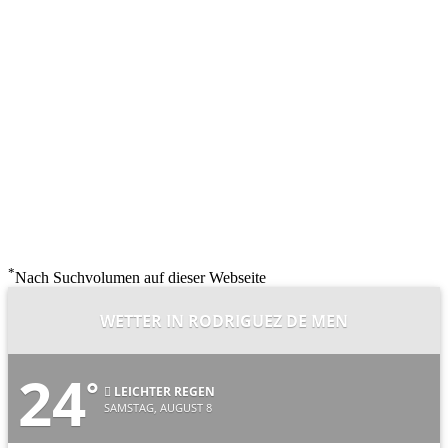
*
Nach Suchvolumen auf dieser Webseite
WETTER IN RODRIGUEZ DE MEN
24
°
LEICHTER REGEN
SAMSTAG, AUGUST 8