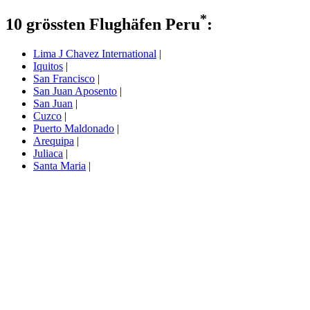
*
10 grössten Flughäfen Peru
:
Lima J Chavez International
|
Iquitos
|
San Francisco
|
San Juan Aposento
|
San Juan
|
Cuzco
|
Puerto Maldonado
|
Arequipa
|
Juliaca
|
Santa Maria
|