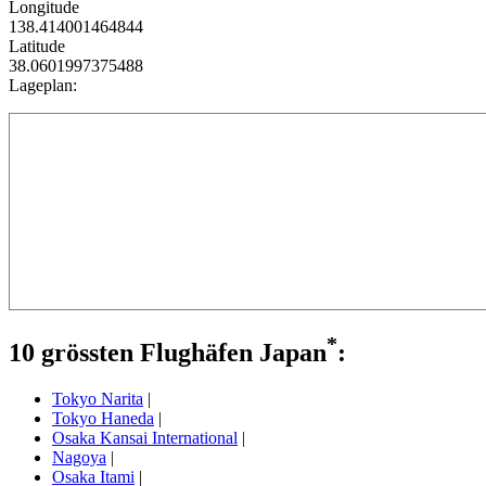
Longitude
138.414001464844
Latitude
38.0601997375488
Lageplan:
*
10 grössten Flughäfen Japan
:
Tokyo Narita
|
Tokyo Haneda
|
Osaka Kansai International
|
Nagoya
|
Osaka Itami
|