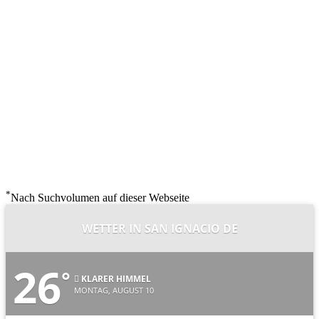
*
Nach Suchvolumen auf dieser Webseite
WETTER IN SAN IGNACIO DE
26
°
KLARER HIMMEL
MONTAG, AUGUST 10