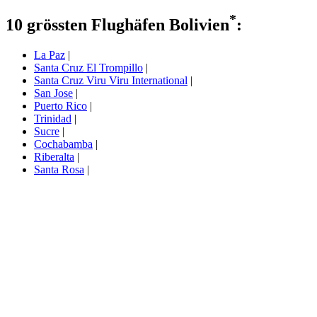
*
10 grössten Flughäfen Bolivien
:
La Paz
|
Santa Cruz El Trompillo
|
Santa Cruz Viru Viru International
|
San Jose
|
Puerto Rico
|
Trinidad
|
Sucre
|
Cochabamba
|
Riberalta
|
Santa Rosa
|