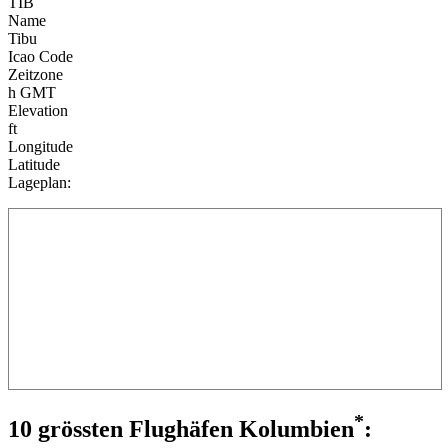
TIB
Name
Tibu
Icao Code
Zeitzone
h GMT
Elevation
ft
Longitude
Latitude
Lageplan:
*
10 grössten Flughäfen Kolumbien
: