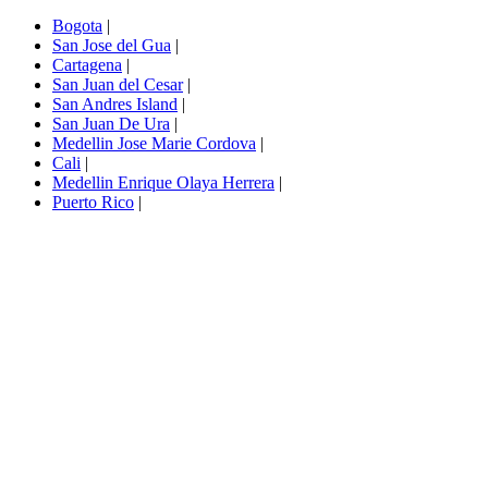
Bogota
|
San Jose del Gua
|
Cartagena
|
San Juan del Cesar
|
San Andres Island
|
San Juan De Ura
|
Medellin Jose Marie Cordova
|
Cali
|
Medellin Enrique Olaya Herrera
|
Puerto Rico
|