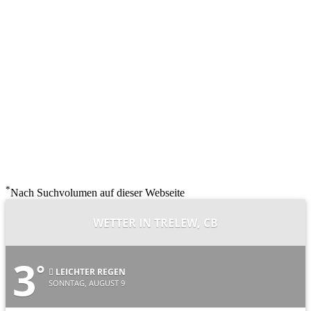
*
Nach Suchvolumen auf dieser Webseite
WETTER IN TRELEW, CB
3
°
LEICHTER REGEN
SONNTAG, AUGUST 9