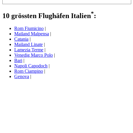
*
10 grössten Flughäfen Italien
:
Rom Fiumicino
|
Mailand Malpensa
|
Catania
|
Mailand Linate
|
Lamezia Terme
|
Venedig Marco Polo
|
Bari
|
Napoli Capodoch
|
Rom Ciampino
|
Genova
|