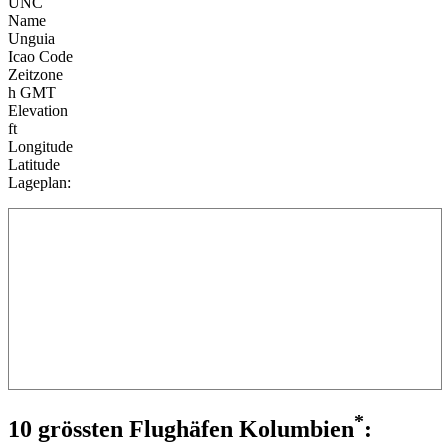
UNC
Name
Unguia
Icao Code
Zeitzone
h GMT
Elevation
ft
Longitude
Latitude
Lageplan:
*
10 grössten Flughäfen Kolumbien
: