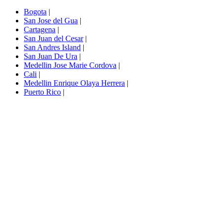
Bogota
|
San Jose del Gua
|
Cartagena
|
San Juan del Cesar
|
San Andres Island
|
San Juan De Ura
|
Medellin Jose Marie Cordova
|
Cali
|
Medellin Enrique Olaya Herrera
|
Puerto Rico
|