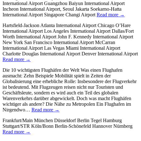
International Airport Guangzhou Baiyun International Airport
Incheon International Airport, Seoul Jakarta Soekarno-Hatta
International Airport Singapore Changi Airport
Read more →
Hartsfield-Jackson Atlanta International Airport Chicago O’Hare
International Airport Los Angeles International Airport Dallas/Fort
Worth International Airport John F. Kennedy International Airport
New York San Francisco International Airport McCarran
International Airport Las Vegas Miami International Airport
Charlotte Douglas International Airport Denver International Airport
Read more →
Die 10 wichtigsten Flughäfen der Welt Was einen Flughafen
ausmacht: Zehn Beispiele Mobilität spielt in Zeiten der
Globalisierung eine erhebliche Rolle: Insbesondere der Flugverkehr
ist bedeutend. Mit Flugzeugen reisen nicht nur Touristen und
Geschäftsleute, sondern es wird auch ein Teil des globalen
Warenverkehrs darüber abgewickelt. Doch was macht Flughäfen
wichtiger als andere? Die Nähe zu Metropolen Ein Flughafen im
Nirgendwo…
Read more →
Frankfurt/Main München Düsseldorf Berlin Tegel Hamburg
Stuttgart/STR Köln/Bonn Berlin-Schönefeld Hannover Nürnberg
Read more →