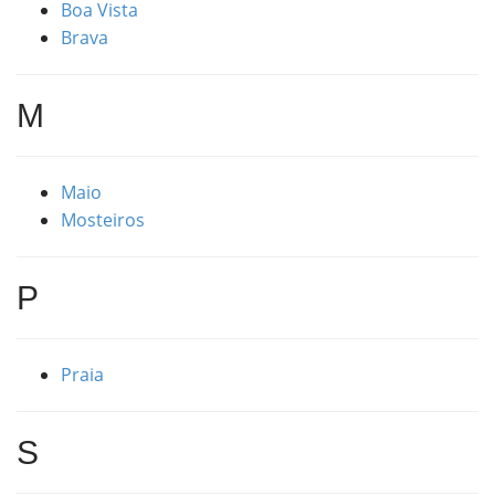
Boa Vista
Brava
M
Maio
Mosteiros
P
Praia
S