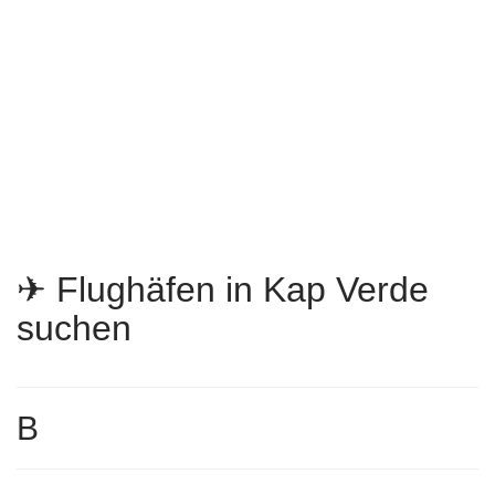
✈ Flughäfen in Kap Verde
suchen
B