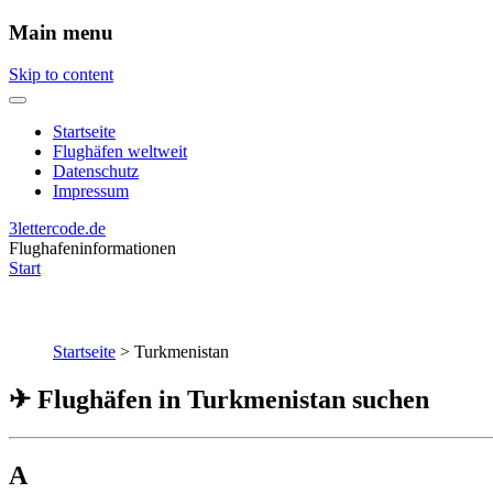
Main menu
Skip to content
Startseite
Flughäfen weltweit
Datenschutz
Impressum
3lettercode.de
Flughafeninformationen
Start
Startseite
>
Turkmenistan
✈ Flughäfen in Turkmenistan suchen
A