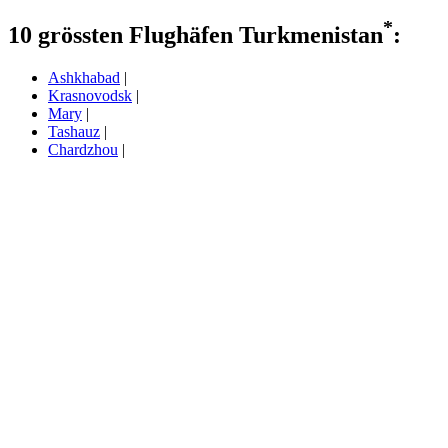
*
10 grössten Flughäfen Turkmenistan
:
Ashkhabad
|
Krasnovodsk
|
Mary
|
Tashauz
|
Chardzhou
|