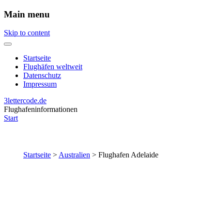
Main menu
Skip to content
Startseite
Flughäfen weltweit
Datenschutz
Impressum
3lettercode.de
Flughafeninformationen
Start
Startseite
>
Australien
>
Flughafen Adelaide