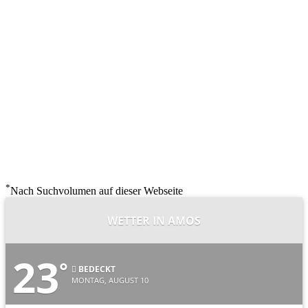
*
Nach Suchvolumen auf dieser Webseite
WETTER IN AMOS
23
°
BEDECKT
MONTAG, AUGUST 10