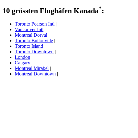
*
10 grössten Flughäfen Kanada
:
Toronto Pearson Intl
|
Vancouver Intl
|
Montreal Dorval
|
Toronto Buttonville
|
Toronto Island
|
Toronto Downtown
|
London
|
Calgary
|
Montreal Mirabel
|
Montreal Downtown
|