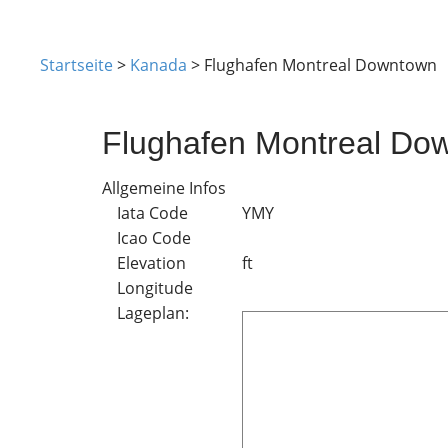
Startseite
>
Kanada
>
Flughafen Montreal Downtown
Flughafen Montreal Do
Allgemeine Infos
Iata Code
YMY
Icao Code
Elevation
ft
Longitude
Lageplan: