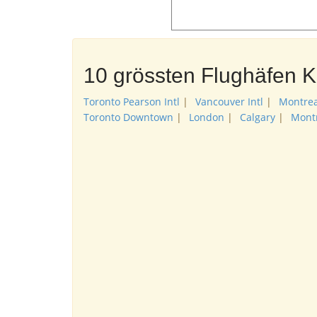
10 grössten Flughäfen 
Toronto Pearson Intl
|
Vancouver Intl
|
Montrea
Toronto Downtown
|
London
|
Calgary
|
Montr