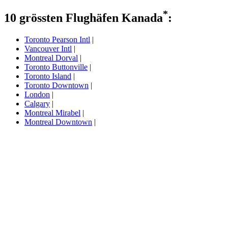
*
10 grössten Flughäfen Kanada
:
Toronto Pearson Intl
|
Vancouver Intl
|
Montreal Dorval
|
Toronto Buttonville
|
Toronto Island
|
Toronto Downtown
|
London
|
Calgary
|
Montreal Mirabel
|
Montreal Downtown
|