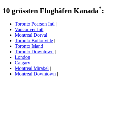
*
10 grössten Flughäfen Kanada
:
Toronto Pearson Intl
|
Vancouver Intl
|
Montreal Dorval
|
Toronto Buttonville
|
Toronto Island
|
Toronto Downtown
|
London
|
Calgary
|
Montreal Mirabel
|
Montreal Downtown
|