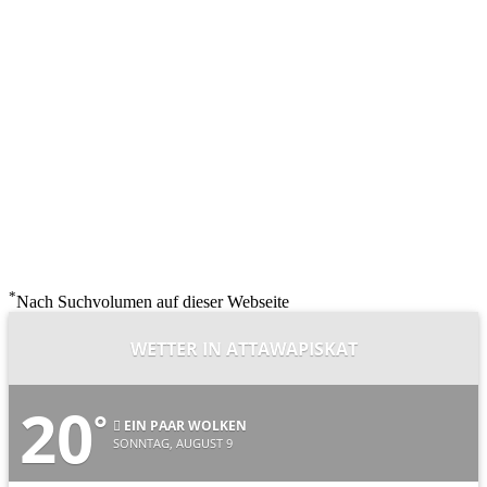
*
Nach Suchvolumen auf dieser Webseite
WETTER IN ATTAWAPISKAT
20
°
EIN PAAR WOLKEN
SONNTAG, AUGUST 9