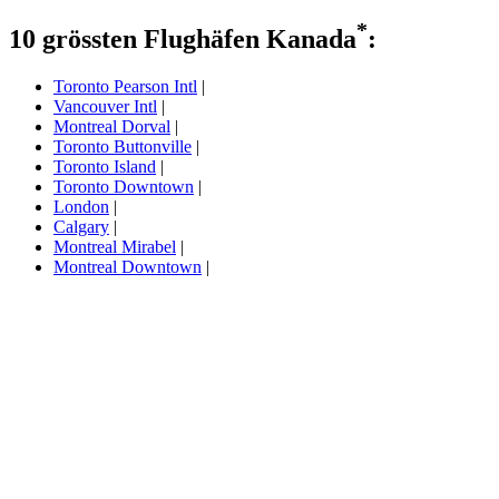
*
10 grössten Flughäfen Kanada
:
Toronto Pearson Intl
|
Vancouver Intl
|
Montreal Dorval
|
Toronto Buttonville
|
Toronto Island
|
Toronto Downtown
|
London
|
Calgary
|
Montreal Mirabel
|
Montreal Downtown
|