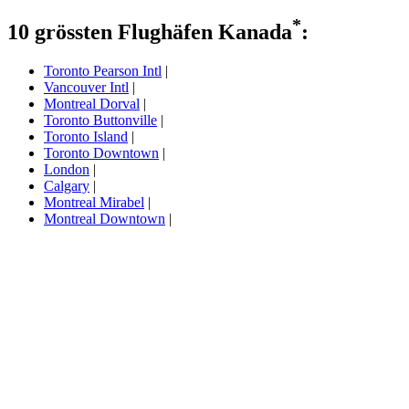
*
10 grössten Flughäfen Kanada
:
Toronto Pearson Intl
|
Vancouver Intl
|
Montreal Dorval
|
Toronto Buttonville
|
Toronto Island
|
Toronto Downtown
|
London
|
Calgary
|
Montreal Mirabel
|
Montreal Downtown
|