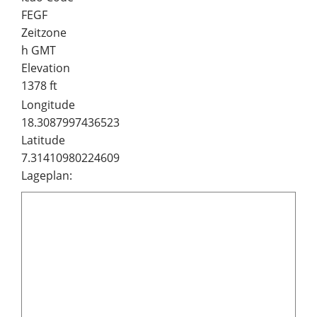
FEGF
Zeitzone
h GMT
Elevation
1378 ft
Longitude
18.3087997436523
Latitude
7.31410980224609
Lageplan: