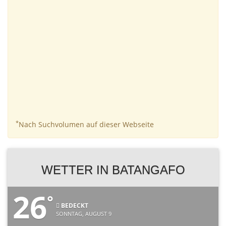
*
Nach Suchvolumen auf dieser Webseite
WETTER IN BATANGAFO
26
°
BEDECKT
SONNTAG, AUGUST 9