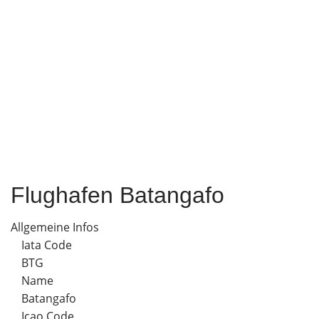
Flughafen Batangafo
Allgemeine Infos
Iata Code
BTG
Name
Batangafo
Icao Code