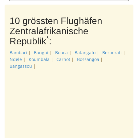
10 grössten Flughäfen
Zentralafrikanische
*
Republik
:
Bambari
|
Bangui
|
Bouca
|
Batangafo
|
Berberati
|
Ndele
|
Koumbala
|
Carnot
|
Bossangoa
|
Bangassou
|