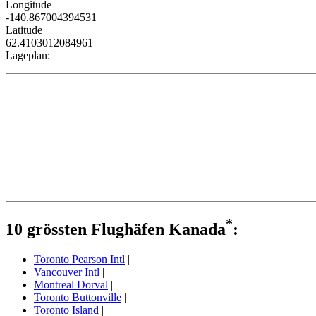
Longitude
-140.867004394531
Latitude
62.4103012084961
Lageplan:
*
10 grössten Flughäfen Kanada
:
Toronto Pearson Intl
|
Vancouver Intl
|
Montreal Dorval
|
Toronto Buttonville
|
Toronto Island
|