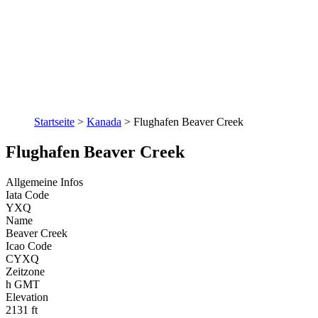
Startseite
>
Kanada
>
Flughafen Beaver Creek
Flughafen Beaver Creek
Allgemeine Infos
Iata Code
YXQ
Name
Beaver Creek
Icao Code
CYXQ
Zeitzone
h GMT
Elevation
2131 ft