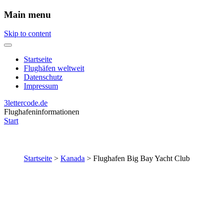
Main menu
Skip to content
Startseite
Flughäfen weltweit
Datenschutz
Impressum
3lettercode.de
Flughafeninformationen
Start
Startseite
>
Kanada
>
Flughafen Big Bay Yacht Club