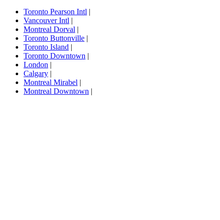
Toronto Pearson Intl
|
Vancouver Intl
|
Montreal Dorval
|
Toronto Buttonville
|
Toronto Island
|
Toronto Downtown
|
London
|
Calgary
|
Montreal Mirabel
|
Montreal Downtown
|