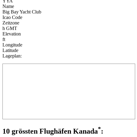
YYA
Name
Big Bay Yacht Club
Icao Code
Zeitzone
h GMT
Elevation
ft
Longitude
Latitude
Lageplan:
*
10 grössten Flughäfen Kanada
: