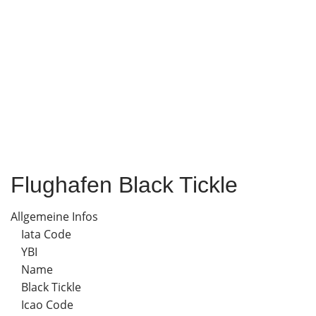
Flughafen Black Tickle
Allgemeine Infos
Iata Code
YBI
Name
Black Tickle
Icao Code