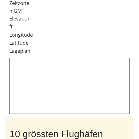
Zeitzone
h GMT
Elevation
ft
Longitude
Latitude
Lageplan:
10 grössten Flughäfen