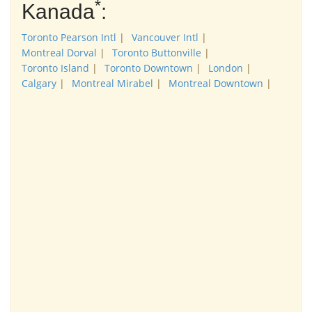
*
Kanada
:
Toronto Pearson Intl
|
Vancouver Intl
|
Montreal Dorval
|
Toronto Buttonville
|
Toronto Island
|
Toronto Downtown
|
London
|
Calgary
|
Montreal Mirabel
|
Montreal Downtown
|